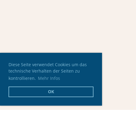
Diese Seite verwendet Cookies um das
technische Verhalten der Seiten zu
kontrollieren.
Mehr Infos
OK