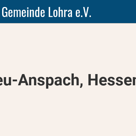
 Gemeinde Lohra e.V.
eu-Anspach, Hesse