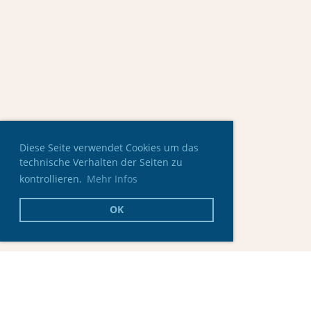
Diese Seite verwendet Cookies um das
technische Verhalten der Seiten zu
kontrollieren.
Mehr Infos
OK