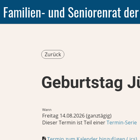
Familien- und Seniorenrat der
Zurück
Geburtstag J
Wann
Freitag 14.08.2026 (ganztägig)
Dieser Termin ist Teil einer
Termin-Serie
Termin zum Kalender hinzufügen (.ics)