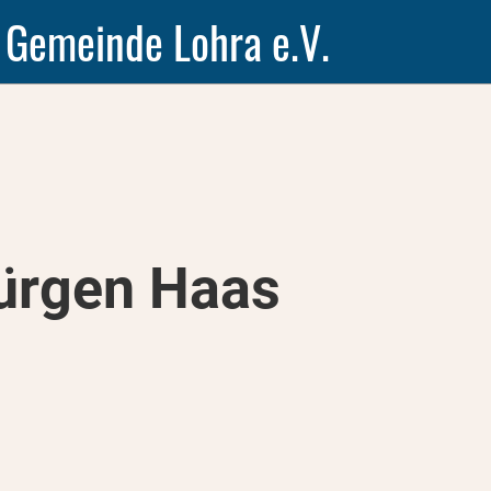
 Gemeinde Lohra e.V.
ürgen Haas