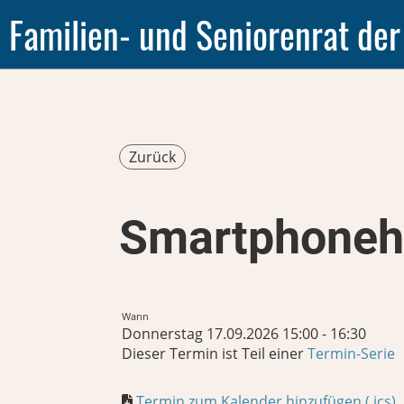
Familien- und Seniorenrat der
Zurück
Smartphonehi
Wann
Donnerstag 17.09.2026 15:00 - 16:30
Dieser Termin ist Teil einer
Termin-Serie
Termin zum Kalender hinzufügen (.ics)