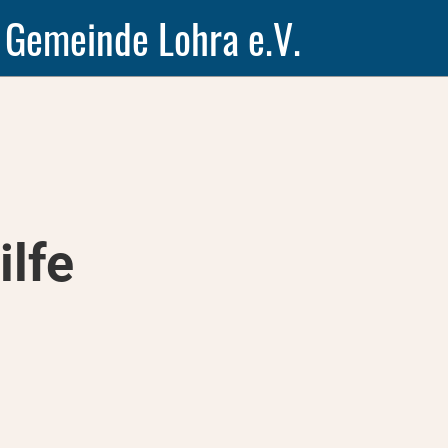
 Gemeinde Lohra e.V.
lfe